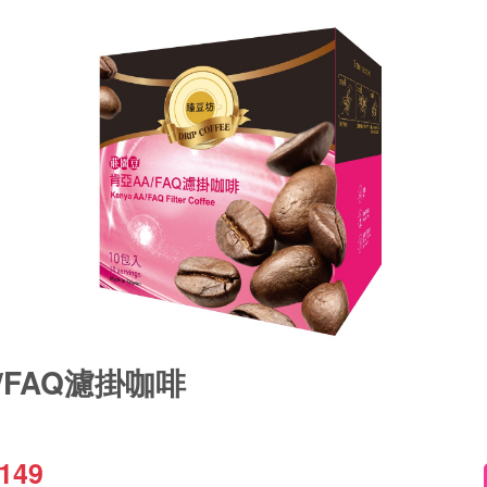
/FAQ濾掛咖啡
149