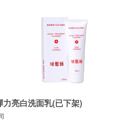
力亮白洗面乳(已下架)
司