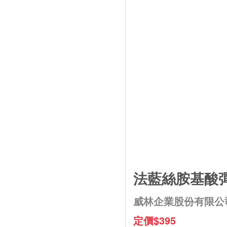
法藍絲胺基酸彈
威林企業股份有限公
定價$395