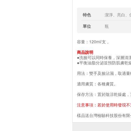
特色
潔淨、亮白、
單位
瓶
容量：120ml/支 。
商品說明
●
洗臉可以同時保養，深層清
●
平衡油脂分泌並預防肌膚乾
用法：雙手及臉沾濕，取適量
適用膚質：各種膚質。
保存方法：置於陰涼乾燥處，
注意事項：若於使用時發現不
樣品送台灣檢驗科技股份有限公司(