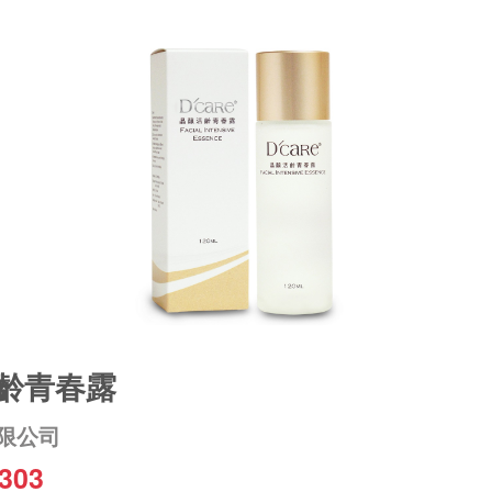
活齡青春露
限公司
303