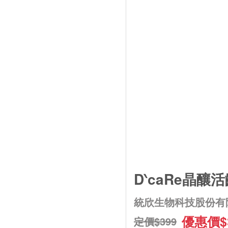
D‵caRe晶釀
統欣生物科技股份有
優惠價$
定價$399