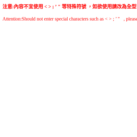
注意:內容不宜使用 < > ; ’ " 等特殊符號 ，如欲使用請改
Attention:Should not enter special characters such as < > ; ’ " , pleas