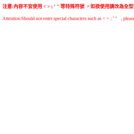
注意:內容不宜使用 < > ; ’ " 等特殊符號 ，如欲使用請改
Attention:Should not enter special characters such as < > ; ’ " , pleas