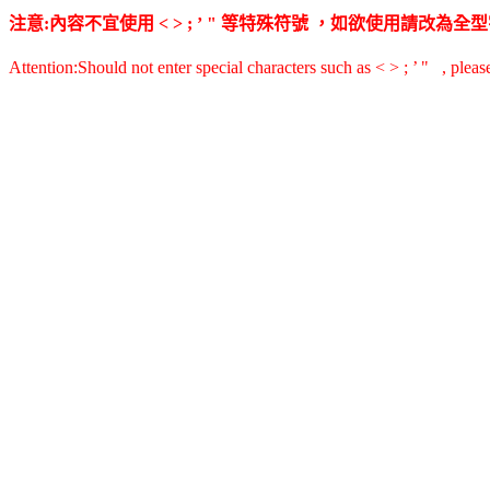
注意:內容不宜使用 < > ; ’ " 等特殊符號 ，如欲使用請改
Attention:Should not enter special characters such as < > ; ’ " , pleas