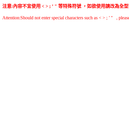
注意:內容不宜使用 < > ; ’ " 等特殊符號 ，如欲使用請改
Attention:Should not enter special characters such as < > ; ’ " , pleas