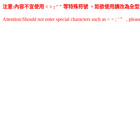
注意:內容不宜使用 < > ; ’ " 等特殊符號 ，如欲使用請改
Attention:Should not enter special characters such as < > ; ’ " , pleas