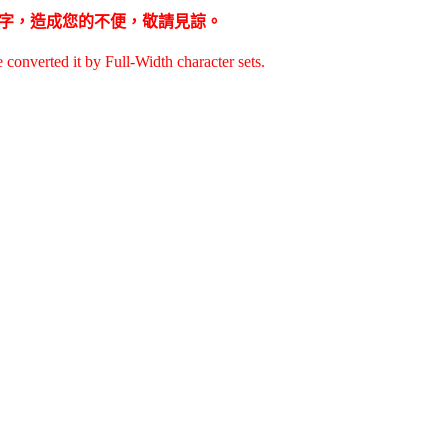
為全型字，造成您的不便，敬請見諒。
e converted it by Full-Width character sets.