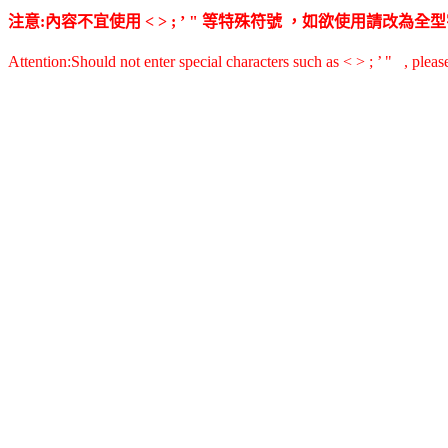
注意:內容不宜使用 < > ; ’ " 等特殊符號 ，如欲使用請改
Attention:Should not enter special characters such as < > ; ’ " , pleas