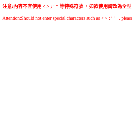
注意:內容不宜使用 < > ; ’ " 等特殊符號 ，如欲使用請改
Attention:Should not enter special characters such as < > ; ’ " , pleas