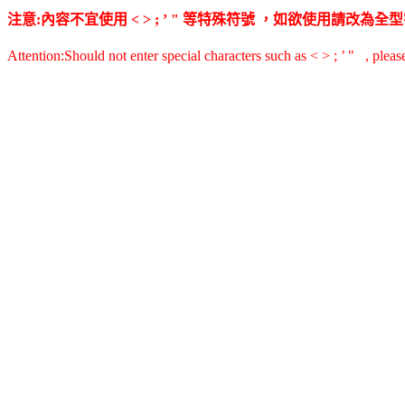
注意:內容不宜使用 < > ; ’ " 等特殊符號 ，如欲使用請改
Attention:Should not enter special characters such as < > ; ’ " , pleas