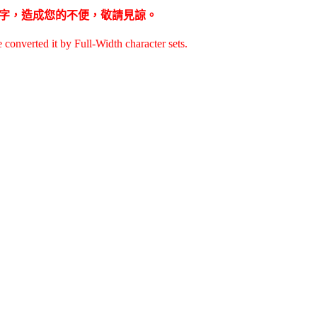
為全型字，造成您的不便，敬請見諒。
e converted it by Full-Width character sets.