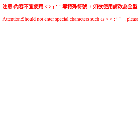
注意:內容不宜使用 < > ; ’ " 等特殊符號 ，如欲使用請改
Attention:Should not enter special characters such as < > ; ’ " , pleas