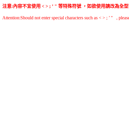
注意:內容不宜使用 < > ; ’ " 等特殊符號 ，如欲使用請改
Attention:Should not enter special characters such as < > ; ’ " , pleas