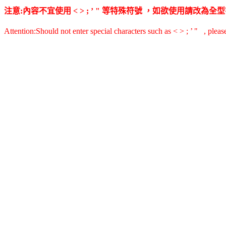
注意:內容不宜使用 < > ; ’ " 等特殊符號 ，如欲使用請改
Attention:Should not enter special characters such as < > ; ’ " , pleas