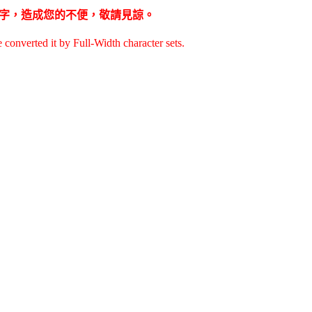
為全型字，造成您的不便，敬請見諒。
e converted it by Full-Width character sets.