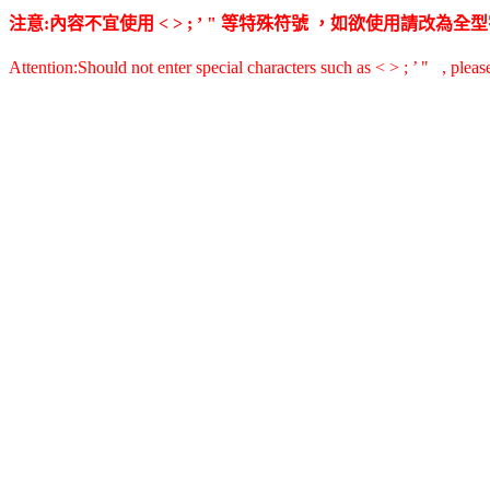
注意:內容不宜使用 < > ; ’ " 等特殊符號 ，如欲使用請改
Attention:Should not enter special characters such as < > ; ’ " , pleas