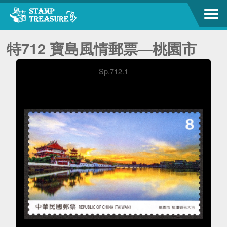
特712 寶島風情郵票—桃園市
Sp.712.1