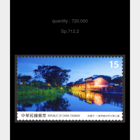
quantity : 720,000
Sp.712.2