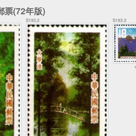
票(72年版)
S193.2
S193.3