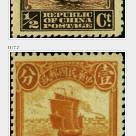
D17.2