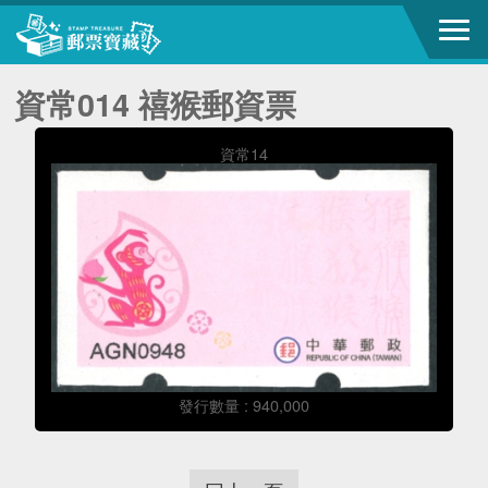
資常014 禧猴郵資票
資常14
發行數量 : 940,000