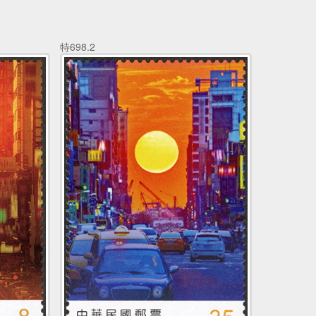
特698.2