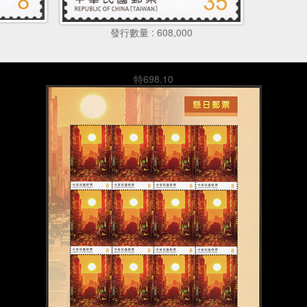
發行數量 : 608,000
特698.10