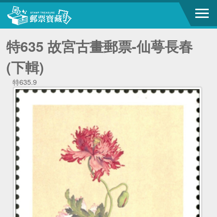
特635 故宮古畫郵票-仙萼長春
(下輯)
特635.9