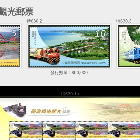
道觀光郵票
特630.2
特630.3
發行數量 : 800,000
特630.1a