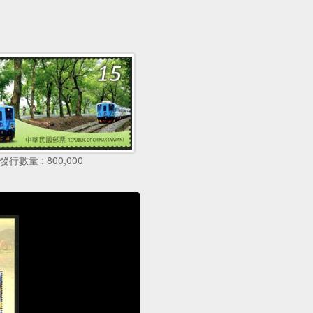
發行數量 : 800,000