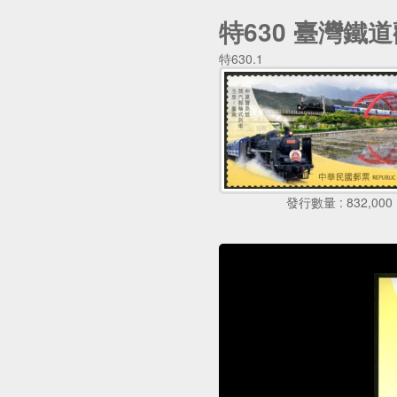
特630 臺灣鐵
特630.1
發行數量 : 832,000