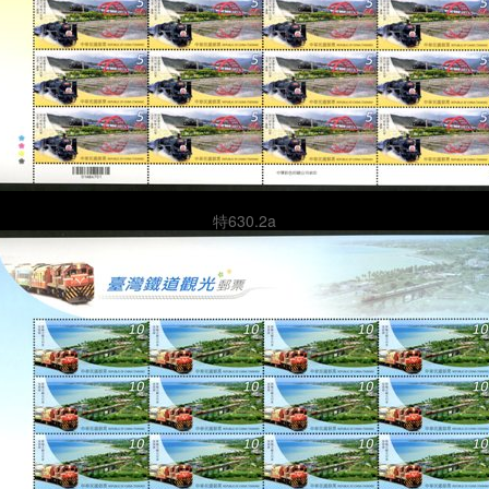
特630.2a