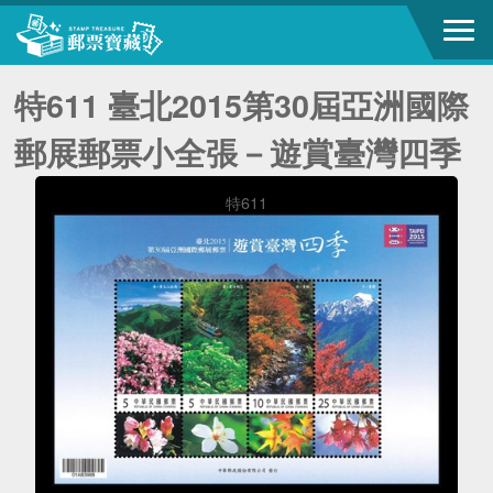
特611 臺北2015第30屆亞洲國際
郵展郵票小全張－遊賞臺灣四季
特611