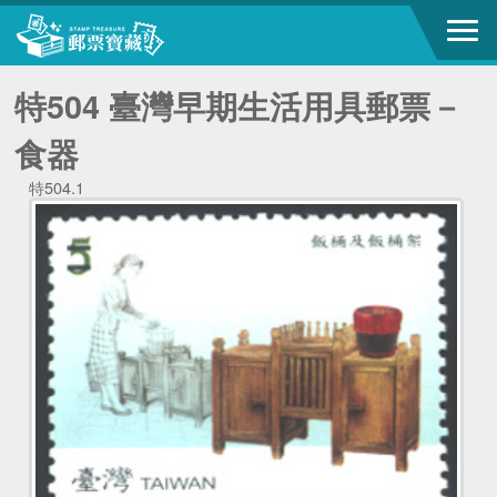
特504 臺灣早期生活用具郵票－
食器
特504.1