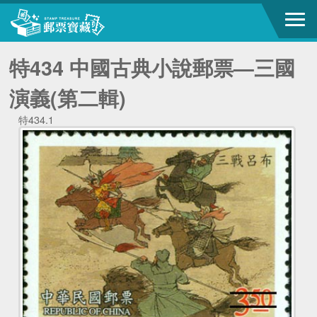
特434 中國古典小說郵票—三國
演義(第二輯)
特434.1