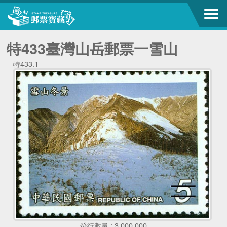
特433臺灣山岳郵票一雪山
特433.1
發行數量 : 3,000,000