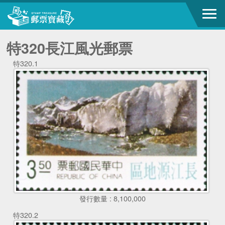
特320長江風光郵票
特320.1
發行數量 : 8,100,000
特320.2