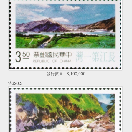
發行數量 : 8,100,000
特320.3