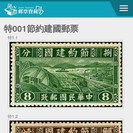
特001節約建國郵票
特1.1
特1.2