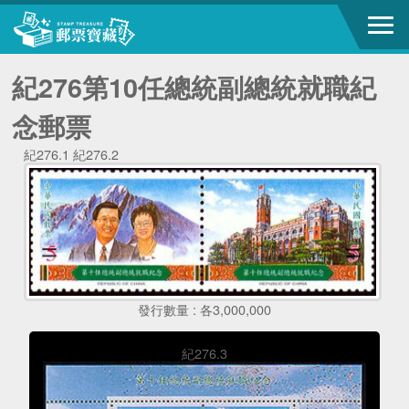
紀276第10任總統副總統就職紀
念郵票
紀276.1 紀276.2
發行數量 : 各3,000,000
紀276.3