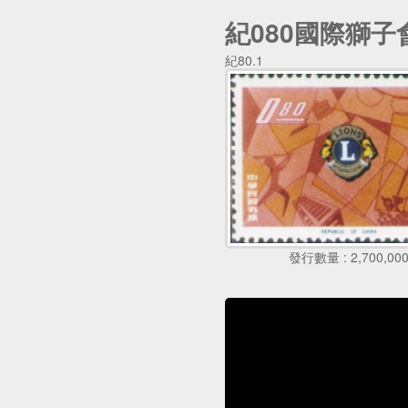
紀080國際獅子
紀80.1
發行數量 : 2,700,00