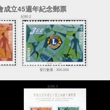
會成立45週年紀念郵票
紀80.2
0
發行數量 : 300,000
紀80.3