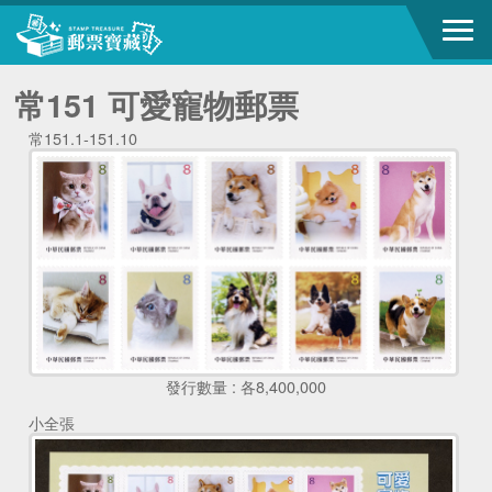
常151 可愛寵物郵票
常151.1-151.10
發行數量 : 各8,400,000
小全張