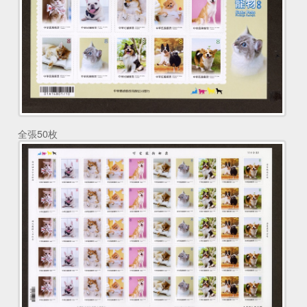
全張50枚