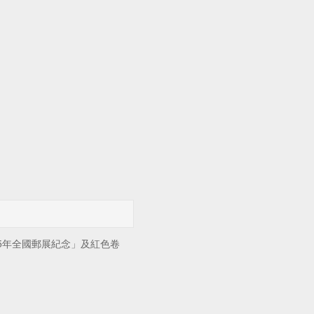
5年全國郵展紀念」及紅色卷