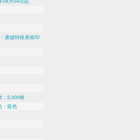
年08月04日起
者：康揚特殊美術印
：2,000枚
色：藍色