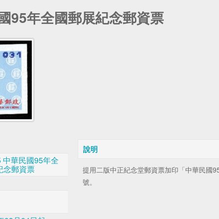
民國95年全國郵展紀念郵資票
說明
5 中華民國95年全
紀念郵資票
提用二版中正紀念堂郵資票加印「中華民國9
號。