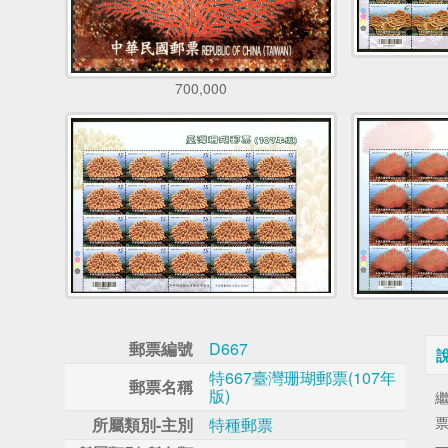
700,000
郵票編號
D667
特667臺灣珊瑚郵票(107年
郵票名稱
版)
繼
所屬類別-主別
特種郵票