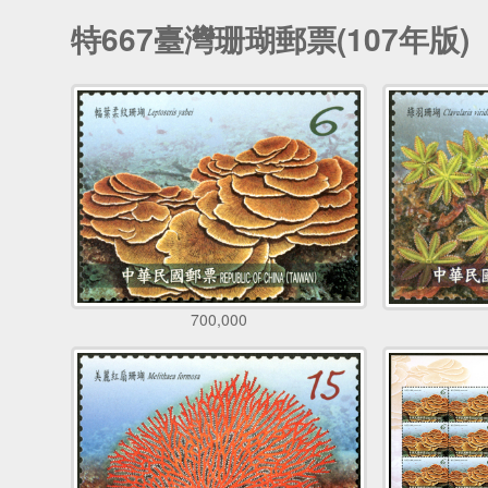
特667臺灣珊瑚郵票(107年版)
700,000