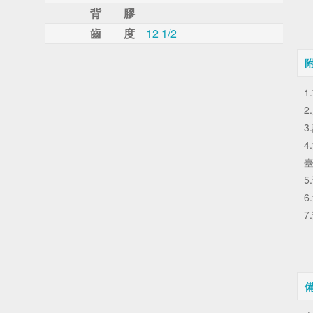
背 膠
齒 度
12 1/2
1
2
3
4
5
6
7