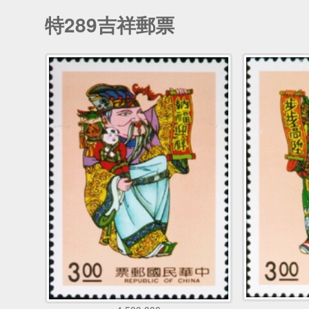
特289吉祥郵票