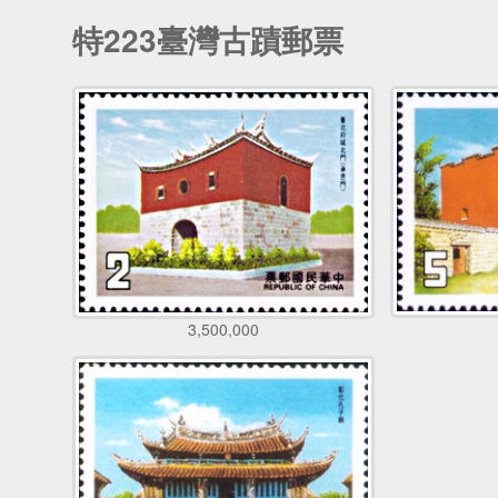
特223臺灣古蹟郵票
3,500,000