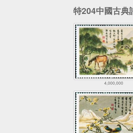
特204中國古
4,000,000