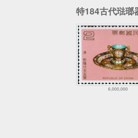
特184古代琺瑯器
6,000,000