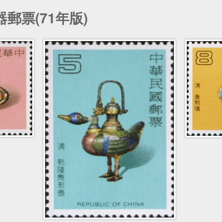
郵票(71年版)