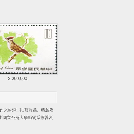
2,000,000
有之鳥類，以藍腹鷴、藪鳥及
由國立台灣大學動物系推荐及