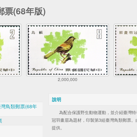
票(68年版)
2,000,000
說明
臺灣鳥類郵票(68年
為配合保護野生動物運動，並介紹臺灣特
冠羽畫眉為題材，印製第3組臺灣鳥類郵票。
票
提供。