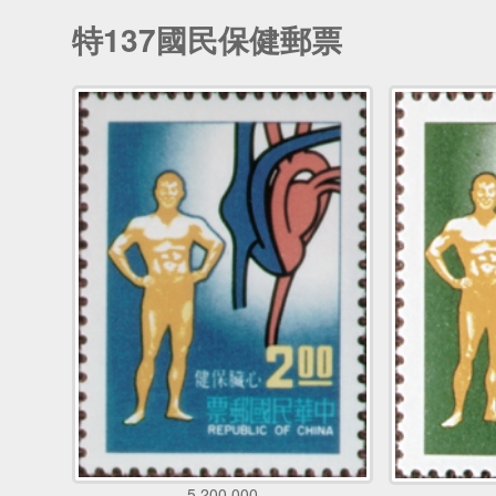
特137國民保健郵票
5,200,000