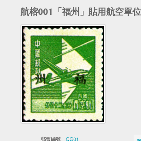
航榕001「福州」貼用航空單
郵票編號
CG01