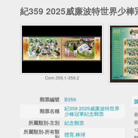
紀359 2025威廉波特世界少
Com.359.1-359.2
郵票編號
B359
紀359 2025威廉波特世界
郵票名稱
少棒冠軍紀念郵票
所屬類別-主別
紀念郵票
所屬類別-所有類
體育,棒球
別