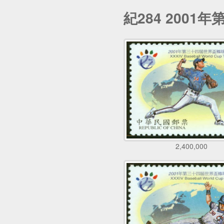
紀284 200
2,400,000