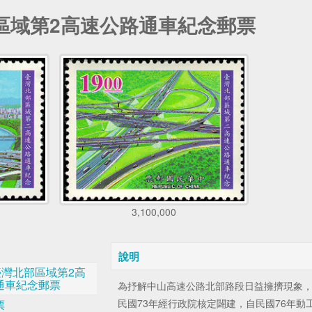
部區域第2高速公路通車紀念郵票
3,100,000
說明
臺灣北部區域第2高
通車紀念郵票
為抒解中山高速公路北部路段日益擁擠現象，
民國73年經行政院核定闢建，自民國76年動
票