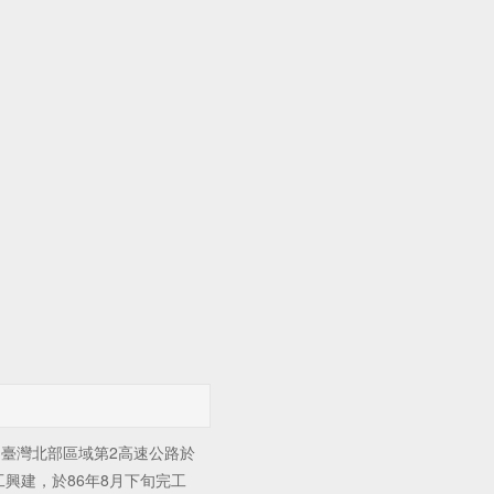
臺灣北部區域第2高速公路於
工興建，於86年8月下旬完工