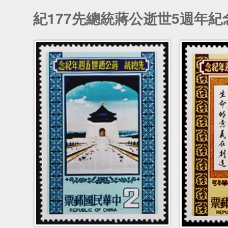
紀177先總統蔣公逝世5週年紀