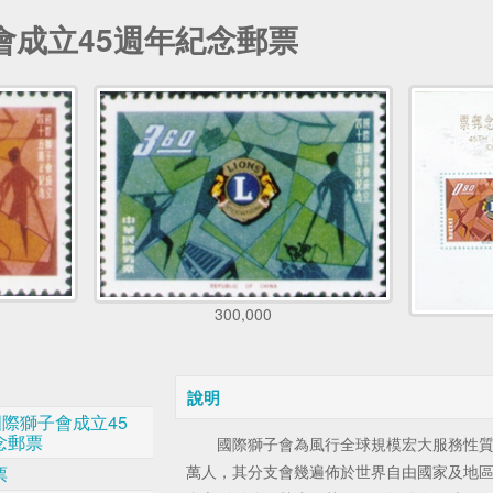
會成立45週年紀念郵票
300,000
說明
國際獅子會成立45
念郵票
國際獅子會為風行全球規模宏大服務性質之
萬人，其分支會幾遍佈於世界自由國家及地
票