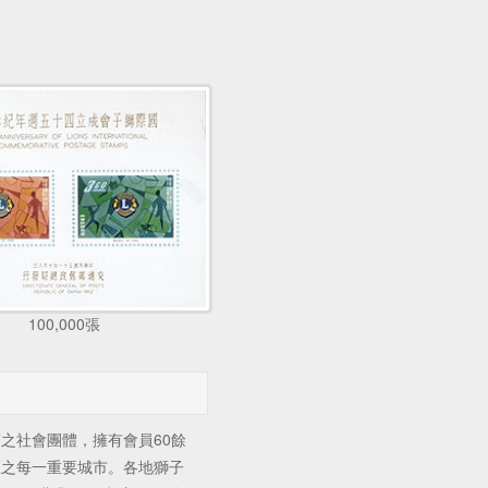
100,000張
社會團體，擁有會員60餘
區之每一重要城市。各地獅子