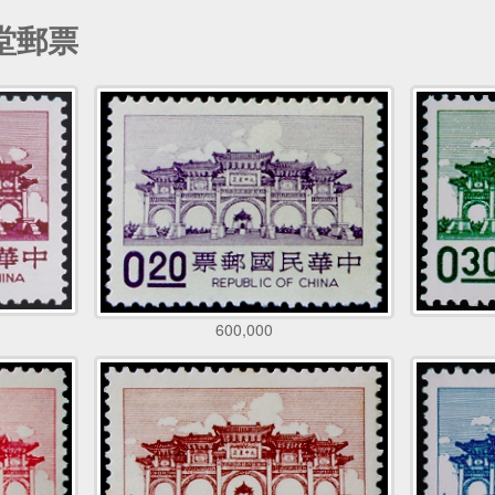
堂郵票
600,000