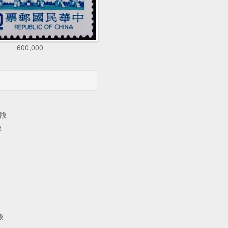
600,000
寫版
版
版