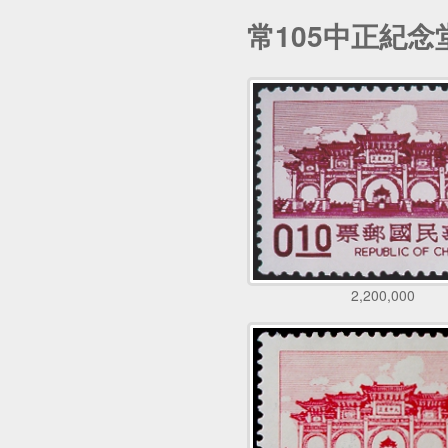
常105中正紀念
2,200,000