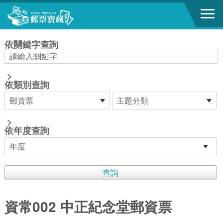
跳到主要內容區塊
:::
依關鍵字查詢
>
依類別查詢
>
依年度查詢
資常002 中正紀念堂郵資票