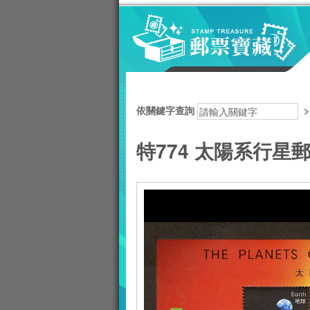
跳到主要內容區塊
:::
依關鍵字查詢
特774 太陽系行星