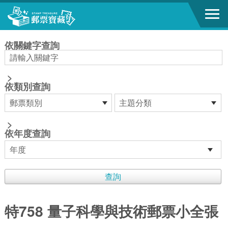
跳到主要內容區塊
:::
依關鍵字查詢
>
依類別查詢
>
依年度查詢
特758 量子科學與技術郵票小全張